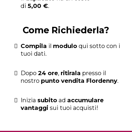
di
5,00 €
.
Come Richiederla?
Compila
il
modulo
qui sotto con i
tuoi dati.
Dopo
24 ore
,
ritirala
presso il
nostro
punto
vendita
Flordenny
.
Inizia
subito
ad
accumulare
vantaggi
sui tuoi acquisti!