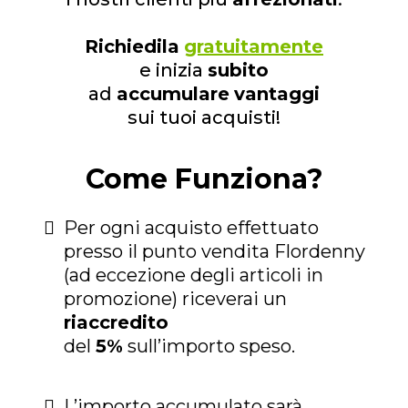
Richiedila
gratuitamente
e inizia
subito
ad
accumulare
vantaggi
sui tuoi acquisti!
Come Funziona?
Per ogni acquisto effettuato
presso il punto vendita Flordenny
(ad eccezione degli articoli in
promozione) riceverai un
riaccredito
del
5%
sull’importo speso.
L’importo accumulato sarà