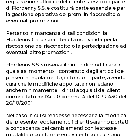
registrazione ufficiale del cliente stesso da parte
di Flordenny S.S. e costituirà parte essenziale per
la gestione operativa dei premi in riaccredito o
eventuali promozioni.
Pertanto in mancanza di tali condizioni la
Flordenny Card sarà ritenuta non valida per la
riscossione del riaccredito o la pertecipazione ad
eventuali altre promozioni.
Flordenny S.S. si riserva il diritto di modificare in
qualsiasi momento il contenuto degli articoli del
presente regolamento, in toto o in parte, avendo
cura che le modifiche apportate non ledano,
anche minimamente, i diritti acquisiti dai clienti
come citato nell’Art.10 comma 4 del DPR 430 del
26/10/2001.
Nel caso in cui si rendesse necessaria la modifica
del presente regolamento i clienti saranno portati
a conoscenza dei cambiamenti con le stesse
modalità o con forme equivalenti con cui sono