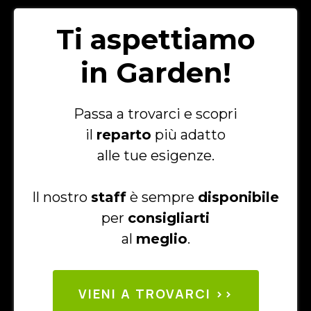
Ti aspettiamo
in Garden!
Passa a trovarci e scopri
il
reparto
più adatto
alle tue esigenze.
Il nostro
staff
è sempre
disponibile
per
consigliarti
al
meglio
.
VIENI A TROVARCI >>