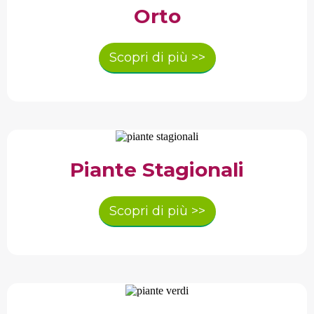
Orto
Scopri di più >>
Piante Stagionali
Scopri di più >>