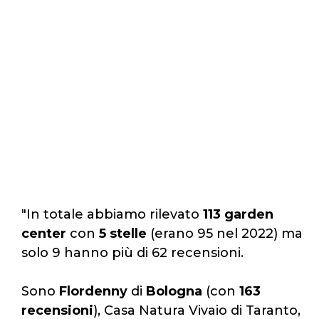
"In totale abbiamo rilevato
113 garden
center
con
5
stelle
(erano 95 nel 2022) ma
solo 9 hanno più di 62 recensioni.
Sono
Flordenny
di
Bologna
(con
163
recensioni
), Casa Natura Vivaio di Taranto,