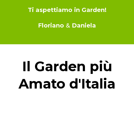
Ti aspettiamo in Garden!
Floriano
&
Daniela
Il Garden più
Amato d'Italia