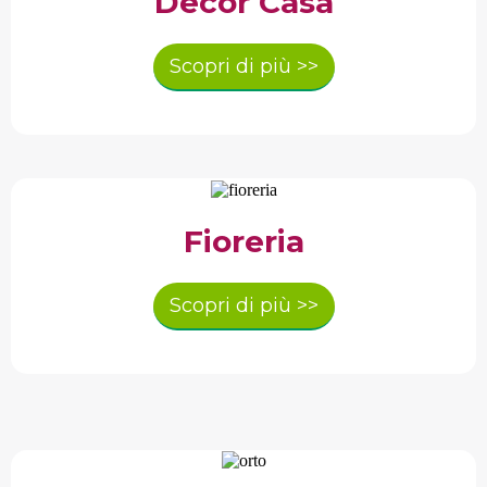
Decor Casa
Scopri di più >>
Fioreria
Scopri di più >>