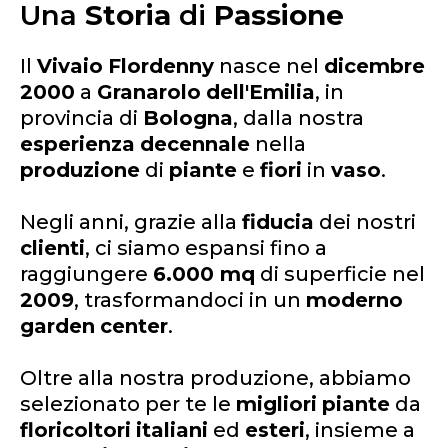
Una
Storia
di
Passione
Il
Vivaio
Flordenny
nasce nel
dicembre
2000
a
Granarolo
dell'Emilia
, in
provincia di
Bologna
, dalla nostra
esperienza
decennale
nella
produzione
di
piante
e
fiori
in
vaso
.
Negli anni, grazie alla
fiducia
dei nostri
clienti
, ci siamo espansi fino a
raggiungere
6.000 mq
di superficie nel
2009
, trasformandoci in un
moderno
garden
center
.
Oltre alla nostra produzione, abbiamo
selezionato per te le
migliori
piante
da
floricoltori
italiani
ed
esteri
, insieme a