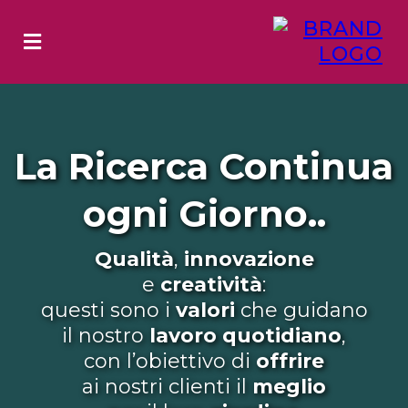
La Ricerca Continua
ogni Giorno..
Qualità
,
innovazione
e
creatività
:
questi sono i
valori
che guidano
il nostro
lavoro
quotidiano
,
con l’obiettivo di
offrire
ai nostri clienti il
meglio