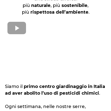
più
naturale
, più
sostenibile
,
più
rispettosa dell’ambiente
.
Siamo il
primo centro giardinaggio in Italia
ad aver abolito l’uso di pesticidi chimici
.
Ogni settimana, nelle nostre serre,