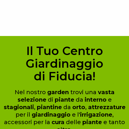
Il Tuo Centro
Giardinaggio
di Fiducia!
Nel nostro
garden
trovi una
vasta
selezione
di
piante
da
interno
e
stagionali
,
piantine
da
orto
,
attrezzature
per il
giardinaggio
e l'
irrigazione
,
accessori per la
cura
delle
piante
e tanto