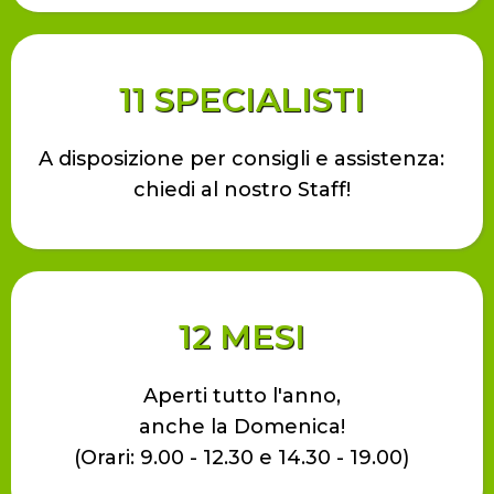
11 SPECIALISTI
A disposizione per consigli e assistenza:
chiedi al nostro Staff!
12 MESI
Aperti tutto l'anno,
anche la Domenica!
(Orari: 9.00 - 12.30 e 14.30 - 19.00)