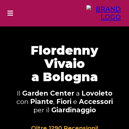
Flordenny
Vivaio
a Bologna
Il
Garden Center
a
Lovoleto
con
Piante
,
Fiori
e
Accessori
per il
Giardinaggio
Oltre 1290 Recensioni!