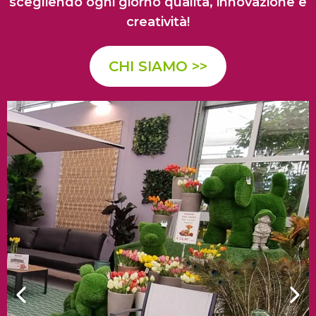
scegliendo ogni giorno qualità, innovazione e
creatività!
CHI SIAMO >>