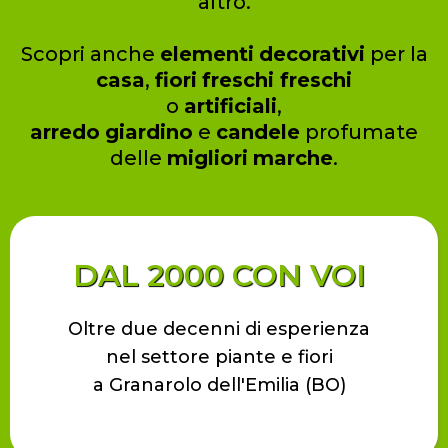
altro.
Scopri anche
elementi
decorativi
per la
casa
,
fiori
freschi freschi
o
artificiali
,
arredo
giardino
e
candele
profumate
delle
migliori
marche
.
DAL 2000 CON VOI
Oltre due decenni di esperienza
nel settore piante e fiori
a Granarolo dell'Emilia (BO)